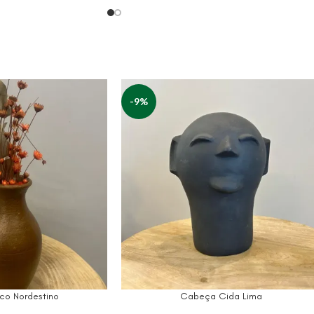
-9%
ico Nordestino
Cabeça Cida Lima