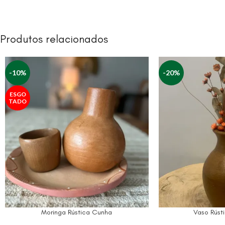
Produtos relacionados
-10%
-20%
ESGO
TADO
Moringa Rústica Cunha
Vaso Rúst