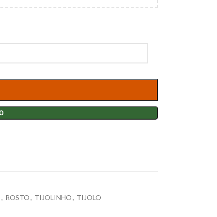
O
E
,
ROSTO
,
TIJOLINHO
,
TIJOLO