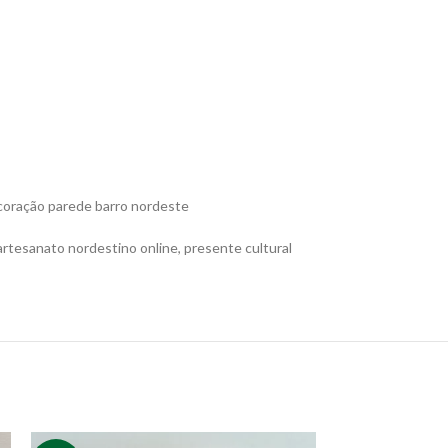
decoração parede barro nordeste
, artesanato nordestino online, presente cultural