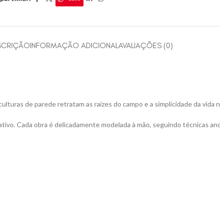
SCRIÇÃO
INFORMAÇÃO ADICIONAL
AVALIAÇÕES (0)
lturas de parede retratam as raízes do campo e a simplicidade da vida no 
riativo. Cada obra é delicadamente modelada à mão, seguindo técnicas anc