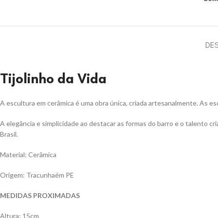
DE
Tijolinho da Vida
A escultura em cerâmica é uma obra única, criada artesanalmente. As escu
A elegância e simplicidade ao destacar as formas do barro e o talento c
Brasil.
Material: Cerâmica
Origem: Tracunhaém PE
MEDIDAS PROXIMADAS
Altura: 15cm