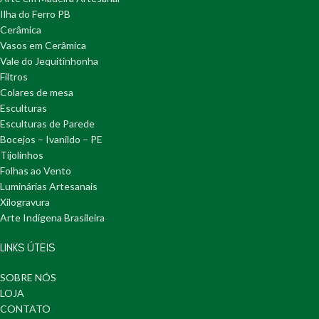
Ilha do Ferro PB
Cerâmica
Vasos em Cerâmica
Vale do Jequitinhonha
Filtros
Colares de mesa
Esculturas
Esculturas de Parede
Bocejos – Ivanildo – PE
Tijolinhos
Folhas ao Vento
Luminárias Artesanais
Xilogravura
Arte Indígena Brasileira
LINKS ÚTEIS
SOBRE NÓS
LOJA
CONTATO