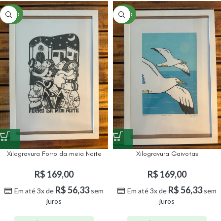
NOVO
NOVO
Xilogravura Forro da meia Noite
Xilogravura Gaivotas
R$
169,00
R$
169,00
R$
56,33
R$
56,33
Em até 3x de
sem
Em até 3x de
sem
juros
juros