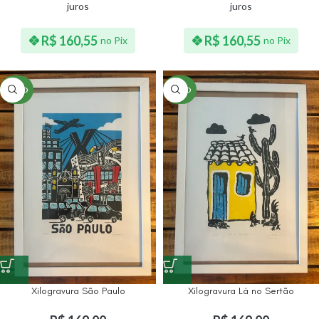
juros
juros
R$
160,55
R$
160,55
no Pix
no Pix
NOVO
NOVO
Xilogravura São Paulo
Xilogravura Lá no Sertão