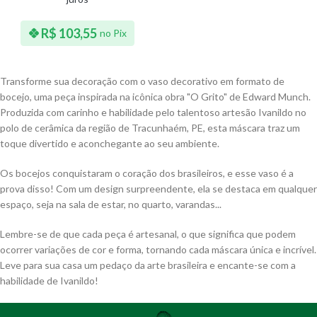
R$
103,55
no Pix
Transforme sua decoração com o vaso decorativo em formato de
bocejo, uma peça inspirada na icônica obra "O Grito" de Edward Munch.
Produzida com carinho e habilidade pelo talentoso artesão Ivanildo no
polo de cerâmica da região de Tracunhaém, PE, esta máscara traz um
toque divertido e aconchegante ao seu ambiente.
Os bocejos conquistaram o coração dos brasileiros, e esse vaso é a
prova disso! Com um design surpreendente, ela se destaca em qualquer
espaço, seja na sala de estar, no quarto, varandas...
Lembre-se de que cada peça é artesanal, o que significa que podem
ocorrer variações de cor e forma, tornando cada máscara única e incrível.
Leve para sua casa um pedaço da arte brasileira e encante-se com a
habilidade de Ivanildo!