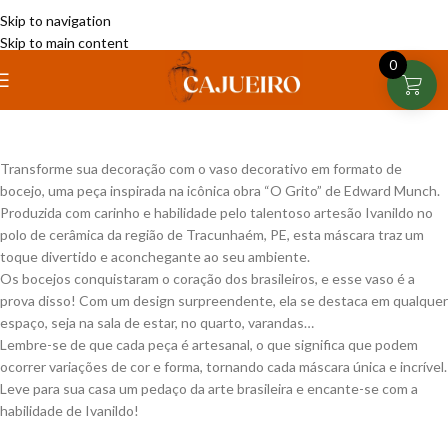
Skip to navigation
Skip to main content
0
Transforme sua decoração com o vaso decorativo em formato de
bocejo, uma peça inspirada na icônica obra “O Grito” de Edward Munch.
Produzida com carinho e habilidade pelo talentoso artesão Ivanildo no
polo de cerâmica da região de Tracunhaém, PE, esta máscara traz um
toque divertido e aconchegante ao seu ambiente.
Os bocejos conquistaram o coração dos brasileiros, e esse vaso é a
prova disso! Com um design surpreendente, ela se destaca em qualquer
espaço, seja na sala de estar, no quarto, varandas…
Lembre-se de que cada peça é artesanal, o que significa que podem
ocorrer variações de cor e forma, tornando cada máscara única e incrível.
Leve para sua casa um pedaço da arte brasileira e encante-se com a
habilidade de Ivanildo!