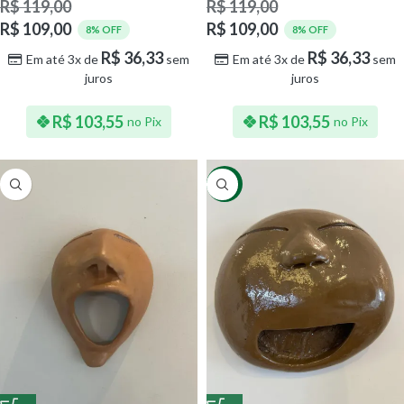
R$
119,00
R$
119,00
R$
109,00
R$
109,00
8% OFF
8% OFF
R$
36,33
R$
36,33
Em até 3x de
sem
Em até 3x de
sem
juros
juros
R$
103,55
R$
103,55
no Pix
no Pix
-11%