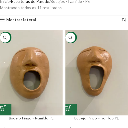
Início
Esculturas de Parede
Bocejos - Ivanildo - PE
Mostrando todos os 11 resultados
Mostrar lateral
-8%
-8%
Bocejo Pingo – Ivanildo PE
Bocejo Pingo – Ivanildo PE