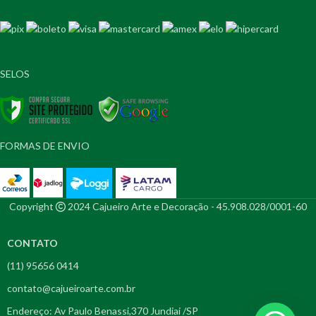
SELOS
FORMAS DE ENVIO
Copyright
2024 Cajueiro Arte e Decoração - 45.908.028/0001-60
CONTATO
(11) 95656 0414
contato@cajueiroarte.com.br
Endereço: Av Paulo Benassi,370 Jundiai /SP