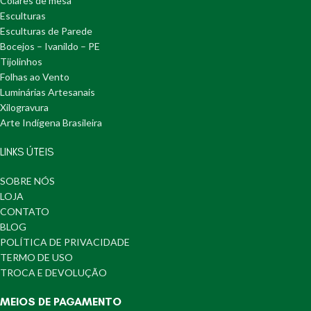
Colares de mesa
Esculturas
Esculturas de Parede
Bocejos – Ivanildo – PE
Tijolinhos
Folhas ao Vento
Luminárias Artesanais
Xilogravura
Arte Indígena Brasileira
LINKS ÚTEIS
SOBRE NÓS
LOJA
CONTATO
BLOG
POLÍTICA DE PRIVACIDADE
TERMO DE USO
TROCA E DEVOLUÇÃO
MEIOS DE PAGAMENTO