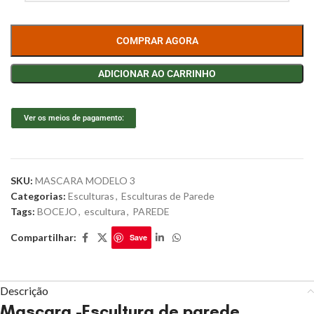
COMPRAR AGORA
ADICIONAR AO CARRINHO
Ver os meios de pagamento:
SKU:
MASCARA MODELO 3
Categorias:
Esculturas
,
Esculturas de Parede
Tags:
BOCEJO
,
escultura
,
PAREDE
Compartilhar:
Save
Descrição
Mascara -Escultura de parede