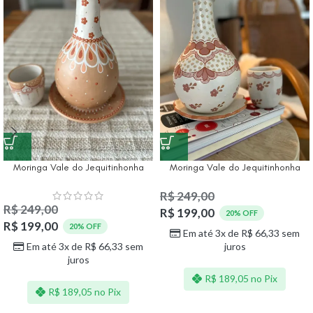
Moringa Vale do Jequitinhonha
Moringa Vale do Jequitinhonha
R$
249,00
R$
249,00
R$
199,00
20% OFF
R$
199,00
20% OFF
Em até 3x de
R$
66,33
sem
Em até 3x de
R$
66,33
sem
juros
juros
R$
189,05
no Pix
R$
189,05
no Pix