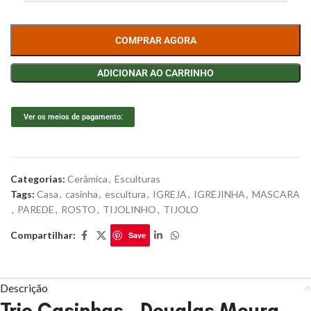
COMPRAR AGORA
ADICIONAR AO CARRINHO
Ver os meios de pagamento:
Categorias:
Cerâmica
,
Esculturas
Tags:
Casa
,
casinha
,
escultura
,
IGREJA
,
IGREJINHA
,
MASCARA
,
PAREDE
,
ROSTO
,
TIJOLINHO
,
TIJOLO
Compartilhar:
Save
Descrição
Trio Casinhas – Douglas Moura