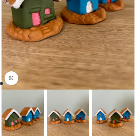
Clique para ampliar