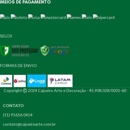
MEIOS DE PAGAMENTO
SELOS
FORMAS DE ENVIO
Copyright
2024 Cajueiro Arte e Decoração - 45.908.028/0001-60
CONTATO
(11) 95656 0414
contato@cajueiroarte.com.br