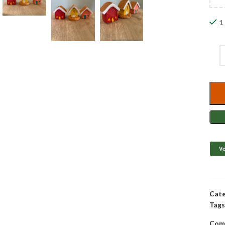
1
Ve
Cate
Tags
Comp