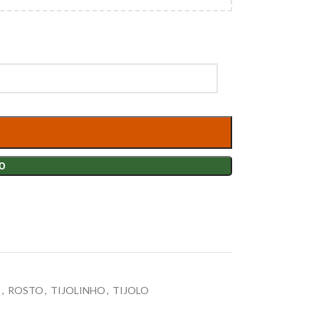
O
E
,
ROSTO
,
TIJOLINHO
,
TIJOLO