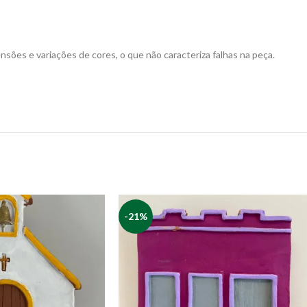
ões e variações de cores, o que não caracteriza falhas na peça.
-21%