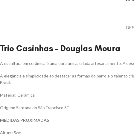
DE
Trio Casinhas – Douglas Moura
A escultura em cerâmica é uma obra única, criada artesanalmente. As escu
A elegância e simplicidade ao destacar as formas do barro e o talento c
Brasil.
Material: Cerâmica
Origem: Santana do São Francisco SE
MEDIDAS PROXIMADAS
Altura: 5cm