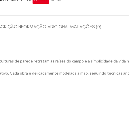
SCRIÇÃO
INFORMAÇÃO ADICIONAL
AVALIAÇÕES (0)
lturas de parede retratam as raízes do campo e a simplicidade da vida no 
riativo. Cada obra é delicadamente modelada à mão, seguindo técnicas anc