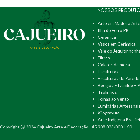
NOSSOS PRODUT
Arte em Madeira Arte
Ilha do Ferro PB
Cerâmica
Vasos em Cerâmica
Vale do Jequitinhonh
Filtros
Colares de mesa
Esculturas
Esculturas de Parede
Bocejos – Ivanildo – 
Tijolinhos
Folhas ao Vento
Luminárias Artesanai
Xilogravura
Arte Indígena Brasilei
Copyright
2024 Cajueiro Arte e Decoração - 45.908.028/0001-60