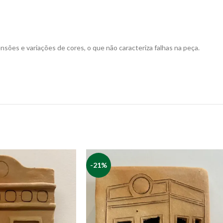
ões e variações de cores, o que não caracteriza falhas na peça.
-21%