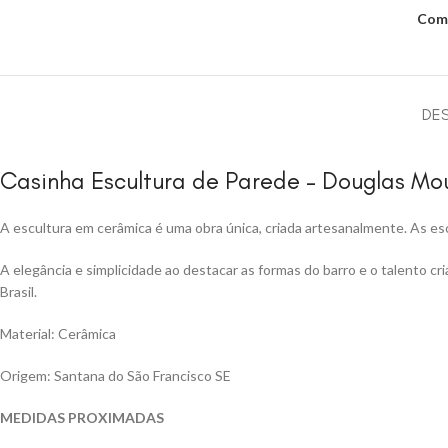
Comp
DE
Casinha Escultura de Parede – Douglas Mo
A escultura em cerâmica é uma obra única, criada artesanalmente. As escu
A elegância e simplicidade ao destacar as formas do barro e o talento c
Brasil.
Material: Cerâmica
Origem: Santana do São Francisco SE
MEDIDAS PROXIMADAS