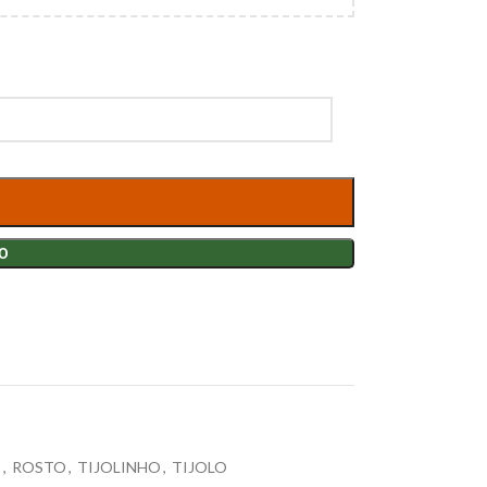
O
E
,
ROSTO
,
TIJOLINHO
,
TIJOLO