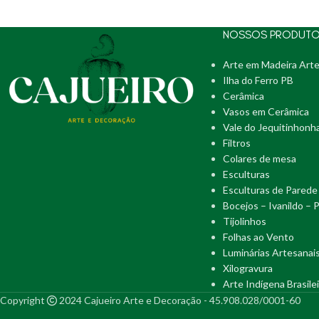
NOSSOS PRODUT
Arte em Madeira Arte
Ilha do Ferro PB
Cerâmica
Vasos em Cerâmica
Vale do Jequitinhonh
Filtros
Colares de mesa
Esculturas
Esculturas de Parede
Bocejos – Ivanildo – 
Tijolinhos
Folhas ao Vento
Luminárias Artesanai
Xilogravura
Arte Indígena Brasilei
Copyright
2024 Cajueiro Arte e Decoração - 45.908.028/0001-60