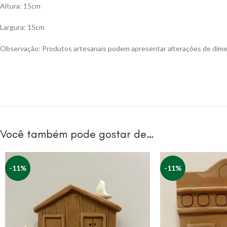
Altura: 15cm
Largura: 15cm
Observação: Produtos artesanais podem apresentar alterações de dimens
Você também pode gostar de…
-11%
-11%