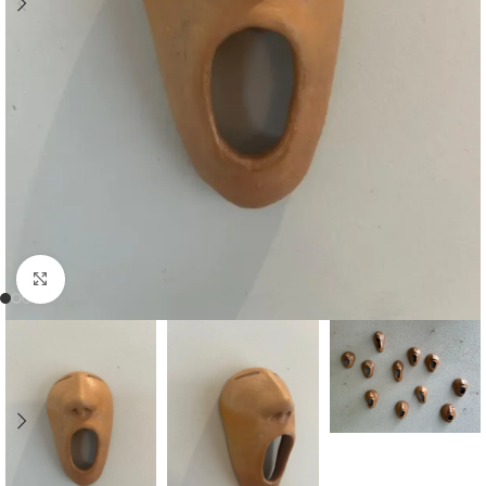
Clique para ampliar