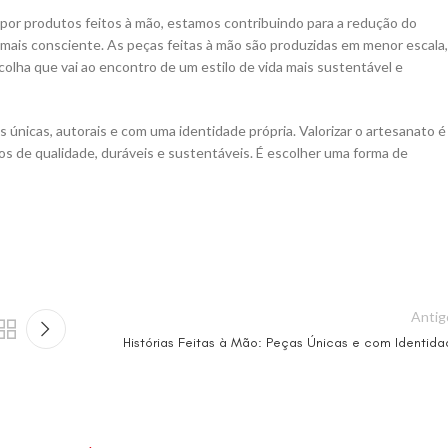
 por produtos feitos à mão, estamos contribuindo para a redução do
ais consciente. As peças feitas à mão são produzidas em menor escala,
olha que vai ao encontro de um estilo de vida mais sustentável e
 únicas, autorais e com uma identidade própria. Valorizar o artesanato é
dutos de qualidade, duráveis e sustentáveis. É escolher uma forma de
Antig
Histórias Feitas à Mão: Peças Únicas e com Identid