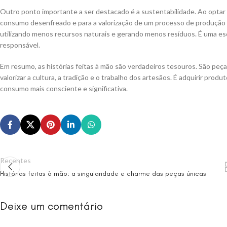
Outro ponto importante a ser destacado é a sustentabilidade. Ao optar
consumo desenfreado e para a valorização de um processo de produção m
utilizando menos recursos naturais e gerando menos resíduos. É uma esc
responsável.
Em resumo, as histórias feitas à mão são verdadeiros tesouros. São peças
valorizar a cultura, a tradição e o trabalho dos artesãos. É adquirir pro
consumo mais consciente e significativa.
Recentes
Histórias feitas à mão: a singularidade e charme das peças únicas
Deixe um comentário