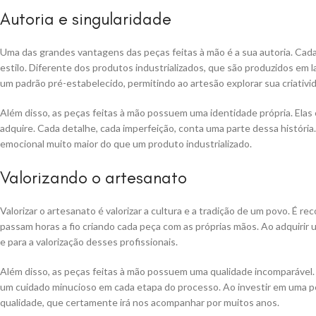
Autoria e singularidade
Uma das grandes vantagens das peças feitas à mão é a sua autoria. Cada
estilo. Diferente dos produtos industrializados, que são produzidos em l
um padrão pré-estabelecido, permitindo ao artesão explorar sua criativid
Além disso, as peças feitas à mão possuem uma identidade própria. Elas
adquire. Cada detalhe, cada imperfeição, conta uma parte dessa histór
emocional muito maior do que um produto industrializado.
Valorizando o artesanato
Valorizar o artesanato é valorizar a cultura e a tradição de um povo. É 
passam horas a fio criando cada peça com as próprias mãos. Ao adquirir
e para a valorização desses profissionais.
Além disso, as peças feitas à mão possuem uma qualidade incomparável.
um cuidado minucioso em cada etapa do processo. Ao investir em uma pe
qualidade, que certamente irá nos acompanhar por muitos anos.