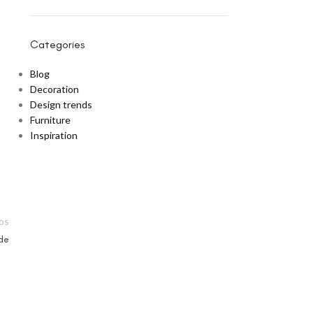
Categories
Blog
Decoration
Design trends
Furniture
Inspiration
os
ade