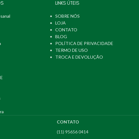
OS
LINKS ÚTEIS
sanal
SOBRE NÓS
LOJA
CONTATO
BLOG
a
POLÍTICA DE PRIVACIDADE
TERMO DE USO
TROCA E DEVOLUÇÃO
PE
s
ra
CONTATO
(11) 95656 0414