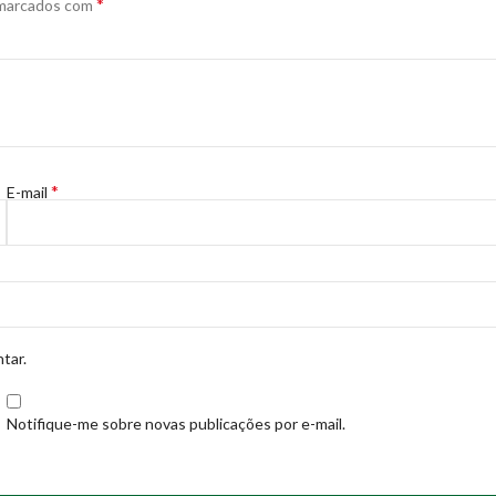
*
 marcados com
*
E-mail
tar.
Notifique-me sobre novas publicações por e-mail.