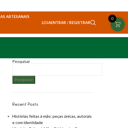
AS ARTESANAIS
0
ENTRAR / REGISTRAR
LOJA
Pesquisar
Pesquisar
Recent Posts
Histórias feitas à mão: peças únicas, autorais
e com identidade