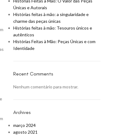
Histórias Feitas à Mão: O Valor das Peças
Únicas e Autorais
Histórias feitas à mão: a singularidade e
charme das peças únicas
Histórias feitas à mão: Tesouros únicos e
em
autênticos
Histórias Feitas à Mão: Peças Únicas e com
Identidade
as
Recent Comments
Nenhum comentário para mostrar.
te
Archives
om
março 2024
agosto 2021