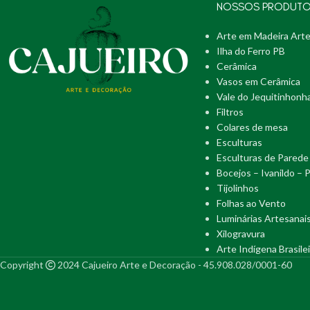
NOSSOS PRODUT
Arte em Madeira Arte
Ilha do Ferro PB
Cerâmica
Vasos em Cerâmica
Vale do Jequitinhonh
Filtros
Colares de mesa
Esculturas
Esculturas de Parede
Bocejos – Ivanildo – 
Tijolinhos
Folhas ao Vento
Luminárias Artesanai
Xilogravura
Arte Indígena Brasilei
Copyright
2024 Cajueiro Arte e Decoração - 45.908.028/0001-60