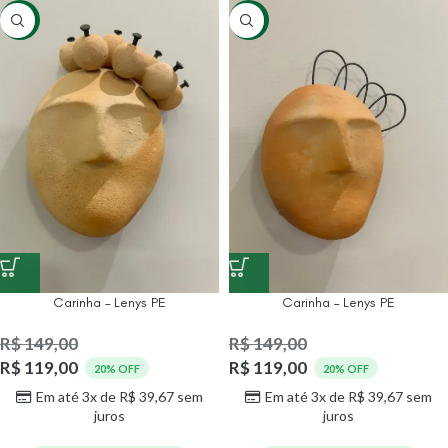
-20%
-20%
Carinha – Lenys PE
Carinha – Lenys PE
R$
149,00
R$
149,00
R$
119,00
R$
119,00
20% OFF
20% OFF
Em até 3x de
R$
39,67
sem
Em até 3x de
R$
39,67
sem
juros
juros