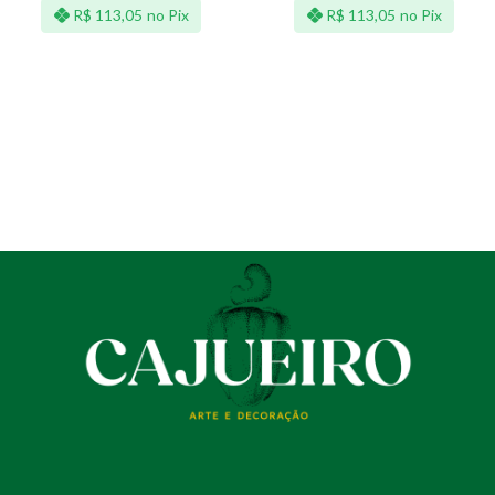
R$
113,05
no Pix
R$
113,05
no Pix