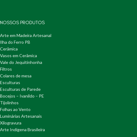
NOSSOS PRODUTOS
Arte em Madeira Artesanal
Ilha do Ferro PB
Cerâmica
Vasos em Cerâmica
Vale do Jequitinhonha
Filtros
Colares de mesa
Esculturas
Esculturas de Parede
Bocejos – Ivanildo – PE
Tijolinhos
Folhas ao Vento
Luminárias Artesanais
Xilogravura
Arte Indígena Brasileira