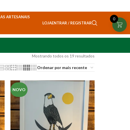
AS ARTESANAIS
0
ENTRAR / REGISTRAR
LOJA
Mostrando todos os 19 resultados
NOVO