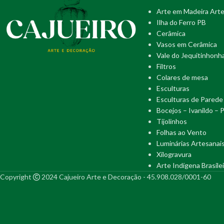
Arte em Madeira Arte
Ilha do Ferro PB
Cerâmica
Vasos em Cerâmica
Vale do Jequitinhonh
Filtros
Colares de mesa
Esculturas
Esculturas de Parede
Bocejos – Ivanildo – 
Tijolinhos
Folhas ao Vento
Luminárias Artesanai
Xilogravura
Arte Indígena Brasilei
Copyright
2024 Cajueiro Arte e Decoração - 45.908.028/0001-60