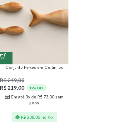
Conjunto Peixes em Cerâmica
R$
249,00
R$
219,00
12% OFF
Em até 3x de
R$
73,00
sem
juros
R$
208,05
no Pix