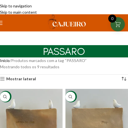
Skip to navigation
Skip to main content
0
PASSARO
Início
Produtos marcados com a tag “PASSARO”
Mostrando todos os 9 resultados
Mostrar lateral
-11%
-11%