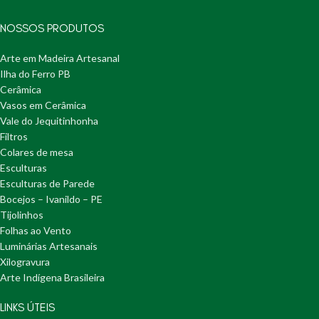
NOSSOS PRODUTOS
Arte em Madeira Artesanal
Ilha do Ferro PB
Cerâmica
Vasos em Cerâmica
Vale do Jequitinhonha
Filtros
Colares de mesa
Esculturas
Esculturas de Parede
Bocejos – Ivanildo – PE
Tijolinhos
Folhas ao Vento
Luminárias Artesanais
Xilogravura
Arte Indígena Brasileira
LINKS ÚTEIS