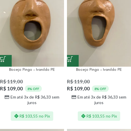
Bocejo Pingo – Ivanildo PE
Bocejo Pingo – Ivanildo PE
R$
119,00
R$
119,00
R$
109,00
R$
109,00
8% OFF
8% OFF
Em até 3x de
R$
36,33
sem
Em até 3x de
R$
36,33
sem
juros
juros
R$
103,55
no Pix
R$
103,55
no Pix