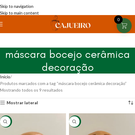
Skip to navigation
Skip to main content
0
máscara bocejo cerâmica
decoração
Início
Produtos marcados com a tag “máscara bocejo cerâmica decoração”
Mostrando todos os 9 resultados
Mostrar lateral
-8%
-8%