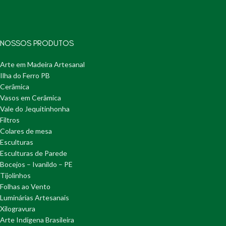
NOSSOS PRODUTOS
Arte em Madeira Artesanal
Ilha do Ferro PB
Cerâmica
Vasos em Cerâmica
Vale do Jequitinhonha
Filtros
Colares de mesa
Esculturas
Esculturas de Parede
Bocejos – Ivanildo – PE
Tijolinhos
Folhas ao Vento
Luminárias Artesanais
Xilogravura
Arte Indígena Brasileira