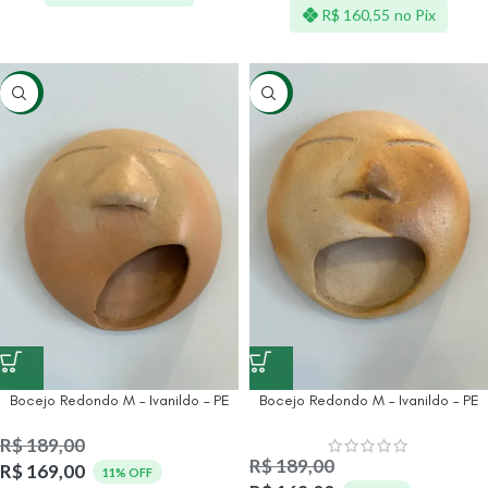
R$
160,55
no Pix
-11%
-11%
Bocejo Redondo M – Ivanildo – PE
Bocejo Redondo M – Ivanildo – PE
R$
189,00
R$
189,00
R$
169,00
11% OFF