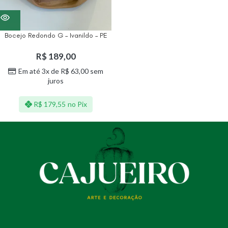
Bocejo Redondo G – Ivanildo – PE
R$
189,00
Em até 3x de
R$
63,00
sem
juros
R$
179,55
no Pix