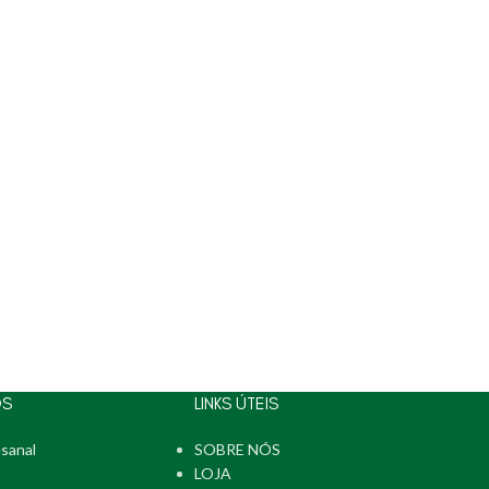
OS
LINKS ÚTEIS
sanal
SOBRE NÓS
LOJA