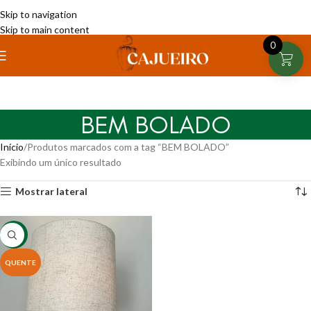
Skip to navigation
Skip to main content
0
BEM BOLADO
Início
Produtos marcados com a tag “BEM BOLADO”
Exibindo um único resultado
Mostrar lateral
-22%
QUENTE