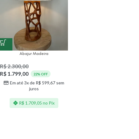
Abajur Madeira
R$
2.300,00
R$
1.799,00
22% OFF
Em até 3x de
R$
599,67
sem
juros
R$
1.709,05
no Pix